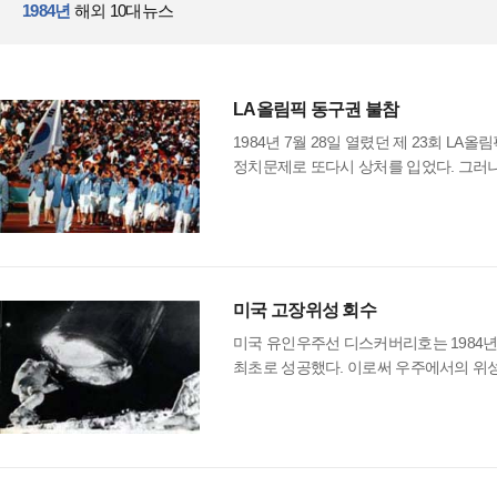
1984년
해외 10대뉴스
LA올림픽 동구권 불참
1984년 7월 28일 열렸던 제 23회 L
정치문제로 또다시 상처를 입었다. 그러나
미국 고장위성 회수
미국 유인우주선 디스커버리호는 1984년 
최초로 성공했다. 이로써 우주에서의 위