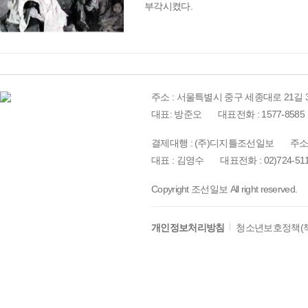
부각시켰다.
주소 : 서울특별시 중구 세종대로 21길 3
대표: 방준오
대표전화 : 1577-8585
결제대행 : (주)디지틀조선일보
주소
대표 : 김영수
대표전화 : 02)724-51
Copyright 조선일보 All right reserved.
개인정보처리방침
청소년보호정책(책