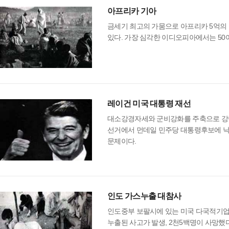
아프리카 기아
금세기 최고의 가뭄으로 아프리카 5억의 
있다. 가장 심각한 이디오피아에서는 50
레이건 미국 대통령 재선
대소강경자세와 군비강화를 주축으로 강력한
선거에서 먼데일 민주당 대통령후보에 낙
문제이다.
인도 가스누출 대참사
인도중부 보팔시에 있는 미국 다국적기업 
누출된 사고가 발생, 2천5백명이 사망