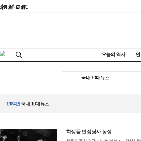
오늘의 역사
연
국내 10대뉴스
1984년
국내 10대뉴스
학생들 민정당사 농성