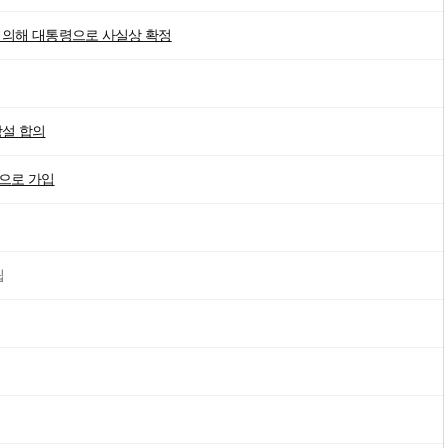
에 의해 대통령으로 사실상 확정
창설 합의
국으로 가입
립