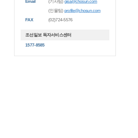
Email
(기사팀)
gisa@chosun.com
(인물팀)
profile@chosun.com
FAX
(02)724-5576
조선일보 독자서비스센터
1577-8585