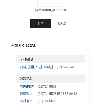
예) 20090101,200501,2005
검색
초기화
콘텐츠 이용 문의
구매/결정
기사, 인물, 사진, 저작권
(02)724-5528
이용문의
지면(PDF)
(02)724-5509
인물정보
(02)724-5506,5508,5510~12
사진정보
(02)724-5523