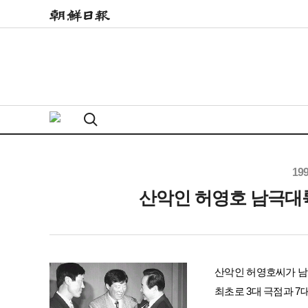
19
산악인 허영호 남극대
산악인 허영호씨가 남극
최초로 3대 극점과 7