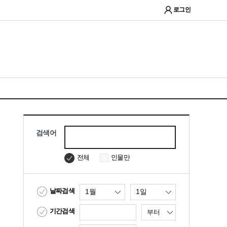
로그인
검색어
인물만
전체
날짜검색
기간검색