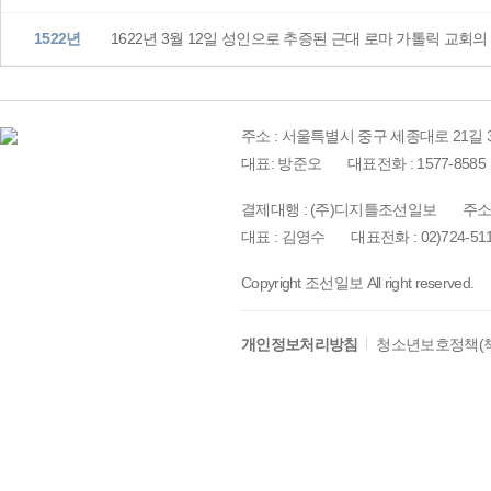
1522년
1622년 3월 12일 성인으로 추증된 근대 로마 가톨릭 교회
주소 : 서울특별시 중구 세종대로 21길 3
대표: 방준오
대표전화 : 1577-8585
결제대행 : (주)디지틀조선일보
주소
대표 : 김영수
대표전화 : 02)724-51
Copyright 조선일보 All right reserved.
개인정보처리방침
청소년보호정책(책