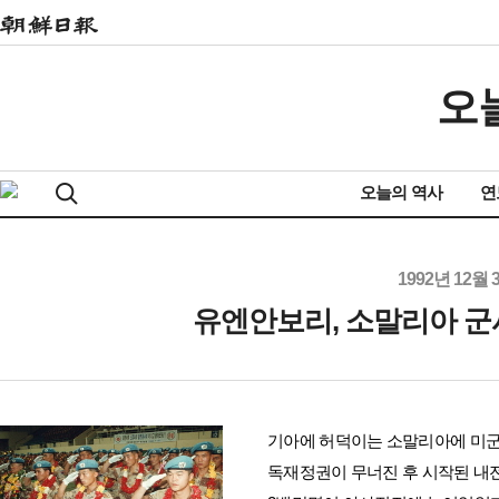
오
오늘의 역사
연
1992년 12월 
유엔안보리, 소말리아 
기아에 허덕이는 소말리아에 미군을
독재정권이 무너진 후 시작된 내