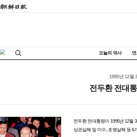
오늘의 역사
연
1995년 12월 
전두환 전대통
전두환 전대통령이 1995년 12월
상관살해 및 미수, 초병살해 등 