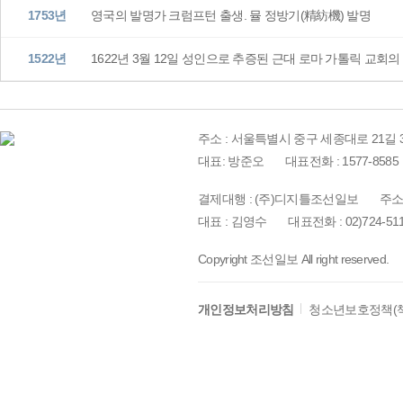
1753년
영국의 발명가 크럼프턴 출생. 뮬 정방기(精紡機) 발명
1522년
1622년 3월 12일 성인으로 추증된 근대 로마 가톨릭 교회
주소 : 서울특별시 중구 세종대로 21길 3
대표: 방준오
대표전화 : 1577-8585
결제대행 : (주)디지틀조선일보
주소
대표 : 김영수
대표전화 : 02)724-51
Copyright 조선일보 All right reserved.
개인정보처리방침
청소년보호정책(책