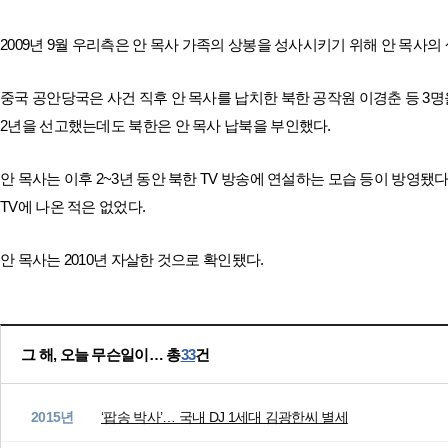
2009년 9월 우리측은 안 목사 가족의 상봉을 성사시키기 위해 안 목사의
중국 공안당국은 사건 직후 안 목사를 납치한 북한 공작원 이경춘 등 3명
2년을 선고했는데도 북한은 안 목사 납북을 부인했다.
안 목사는 이후 2~3년 동안 북한 TV 방송에 연설하는 모습 등이 방영됐다
TV에 나온 적은 없었다.
안 목사는 2010년 자살한 것으로 확인됐다.
그 해, 오늘 무슨일이… 총
33
건
2015년
‘팝송 박사’… 국내 DJ 1세대 김광한씨 별세