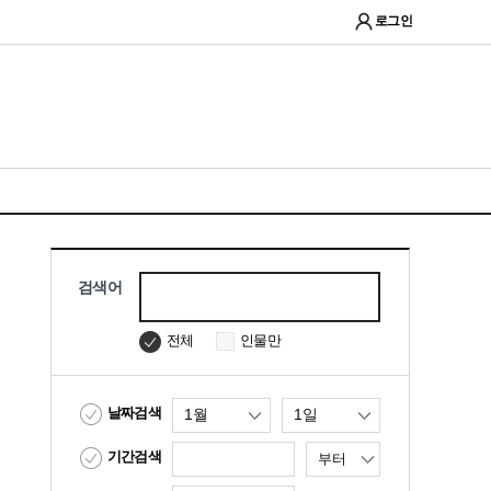
로그인
검색어
인물만
전체
날짜검색
기간검색