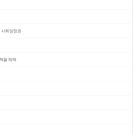
의 사회당정권
책을 채택