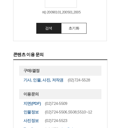
예) 20090101,200501,2005
검색
초기화
콘텐츠 이용 문의
구매/결정
기사, 인물, 사진, 저작권
(02)724-5528
이용문의
지면(PDF)
(02)724-5509
인물정보
(02)724-5506,5508,5510~12
사진정보
(02)724-5523