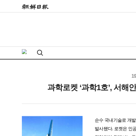
1
과학로켓 ‘과학1호’, 서해
순수 국내기술로 개발한
발사됐다. 로켓은 인