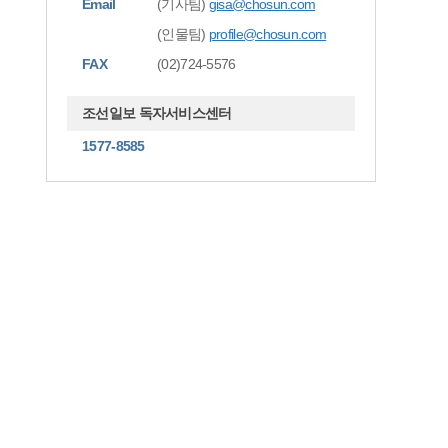
Email
(기사팀)
gisa@chosun.com
(인물팀)
profile@chosun.com
FAX
(02)724-5576
조선일보 독자서비스센터
1577-8585