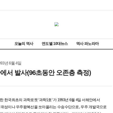
오늘의 역사
연도별 10대뉴스
역사 파노라마
993년 6월 4일
안에서 발사(96초동안 오존층 측정)
 한국최초의 과학로켓 ‘과학1호’ 가 1993년 6월 4일 서해안에서
공위성이나 우주왕복선을 쏘아올리는 수송수단으로, 우주 개발국으로