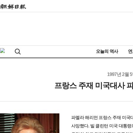
오늘의 역사
연
1997년 2월 
프랑스 주재 미국대사 
파멜라 해리먼 프랑스 주재 미국대사(
사망했다. 빌 클린턴 미국 대통령